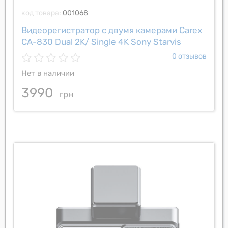
код товара:
001068
Видеорегистратор с двумя камерами Carex
CA-830 Dual 2K/ Single 4K Sony Starvis
0 отзывов
Нет в наличии
3990
грн