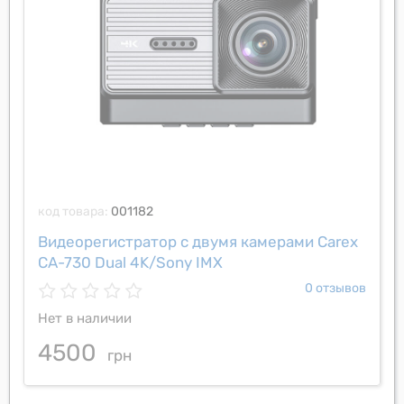
код товара:
001182
Видеорегистратор с двумя камерами Carex
CA-730 Dual 4K/Sony IMX
0 отзывов
Нет в наличии
4500
грн