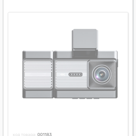
код товара:
001183