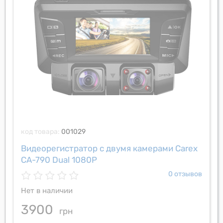
код товара:
001029
Видеорегистратор с двумя камерами Carex
CA-790 Dual 1080P
0 отзывов
Нет в наличии
3900
грн