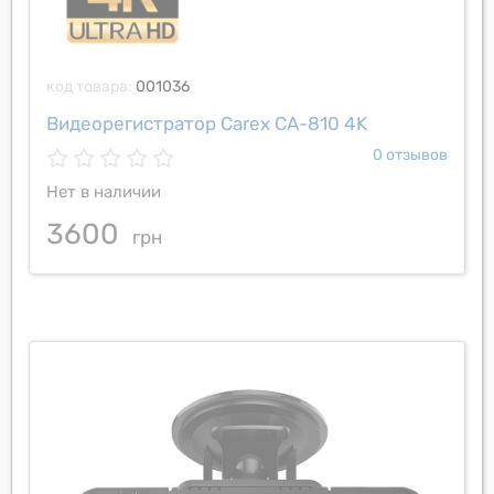
код товара:
001036
Видеорегистратор Carex CA-810 4K
0 отзывов
Нет в наличии
3600
грн