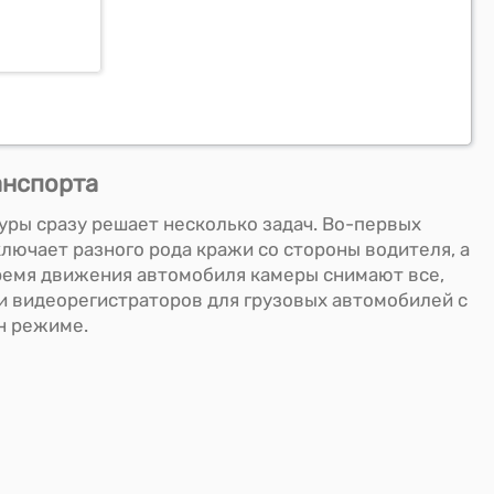
анспорта
уры сразу решает несколько задач. Во-первых
лючает разного рода кражи со стороны водителя, а
 время движения автомобиля камеры снимают все,
ли видеорегистраторов для грузовых автомобилей с
н режиме.