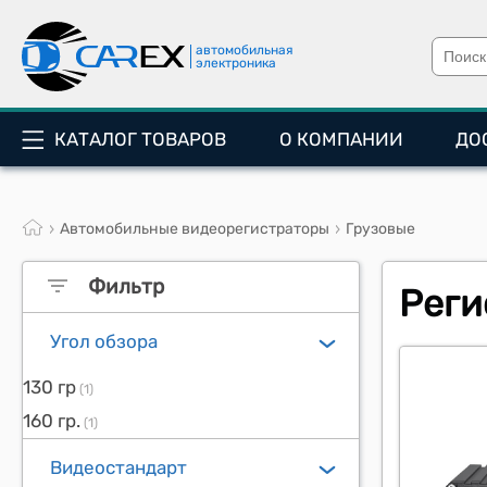
автомобильная
электроника
КАТАЛОГ ТОВАРОВ
О КОМПАНИИ
ДО
Автомобильные видеорегистраторы
Грузовые
Фильтр
Реги
Угол обзора
130 гр
(1)
160 гр.
(1)
Видеостандарт