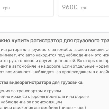
0
9600
грн
грн
жно купить регистратор для грузового тр
гистратора для грузового автомобиля, спецтехники, ф
онимает, что авто находится под наблюдением это иск
быть груз, топливо и другие ценностей. Во вторых во
одит в автомобиле и на дороге. Если отдельные моде
ают возможность наблюдать за происходящем в онлай
тва видеорегистратора для грузовика:
ения за транспортом и грузом
ение краж со стороны водителя и на дороге
 наблюдение за происходящим
записи движения автомобиля (видео + gps)