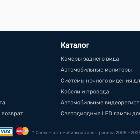
Каталог
Камеры заднего вида
Автомобильные мониторы
Системы ночного видения дл
Кабели и провода
та
Автомобильные видеорегис
, возврат
Светодиодные LED лампы дл
™ Carex — автомобильная электроника 2008 —202