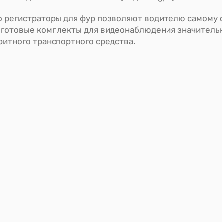
о регистраторы для фур позволяют водителю самому с
е готовые комплекты для видеонаблюдения значитель
ритного транспортного средства.