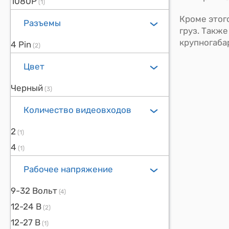
1080P
(1)
Кроме этог
Разъемы
груз. Такж
крупногаба
4 Pin
(2)
Цвет
Черный
(3)
Количество видеовходов
2
(1)
4
(1)
Рабочее напряжение
9-32 Вольт
(4)
12-24 В
(2)
12-27 В
(1)