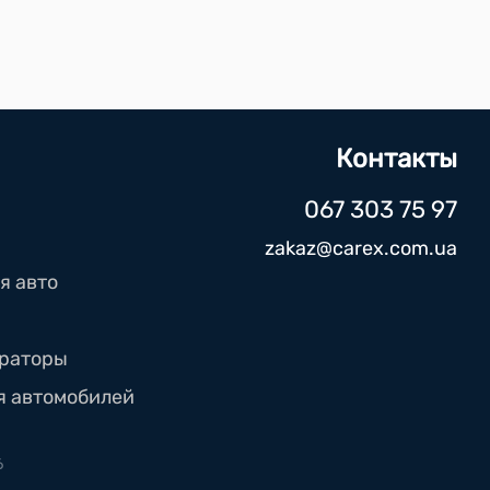
Контакты
067 303 75 97
zakaz@carex.com.ua
я авто
траторы
я автомобилей
6