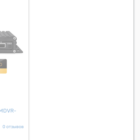
 MDVR-
0 отзывов