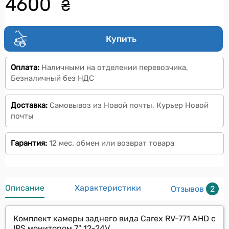
4600
₴
Купить
Оплата:
Наличными на отделении перевозчика,
Безналичный без НДС
Доставка:
Самовывоз из Новой почты, Курьер Новой
почты
Гарантия:
12 мес. обмен или возврат товара
Описание
Характеристики
Отзывов
2
Комплект камеры заднего вида Carex RV-771 AHD с
IPS монитором 7" 12-24V