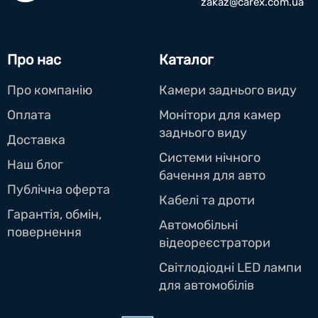
zakaz@carex.com.ua
Про нас
Каталог
Про компанію
Камери заднього виду
Оплата
Монітори для камер
заднього виду
Доставка
Системи нічного
Наш блог
бачення для авто
Публічна оферта
Кабелі та дроти
Гарантія, обмін,
Автомобільні
повернення
відеореєстратори
Світлодіодні LED лампи
для автомобілів