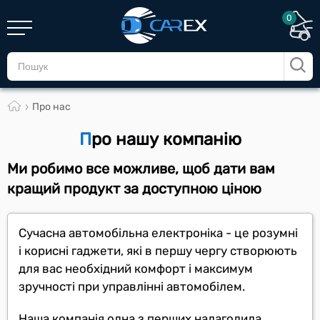
0
Про нас
Про нашу компанію
Ми робимо все можливе, щоб дати вам
кращий продукт за доступною ціною
Сучасна автомобільна електроніка - це розумні
і корисні гаджети, які в першу чергу створюють
для вас необхідний комфорт і максимум
зручності при управлінні автомобілем.
Наша компанія одна з перших налагодила