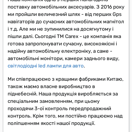
поставку автомобільних аксесуарів. З 2016 року
ми пройшли величезний шлях - від перших Gps
навігаторів до сучасних автомобільних магнітол
і т.д. Але ми не зупинилися на досягнутому і
пішли далі. Сьогодні ТМ Carex - це компанія яка
готова запропонувати сучасну, високоякісні і
надійну автомобільну електроніку, а саме -
автомобільні монітори, камери заднього виду,
світлодіодні led лампи для авто
.
Ми співпрацюємо з кращими фабриками Китаю,
також маємо власне виробництво в
піднебесній. Наша продукція виробляється за
спеціальним замовленням, при цьому
проходячи 3-ої контроль передпродажний
контроль. Крім того, ми постійно працюємо над
поліпшенням якості нашої продукції.