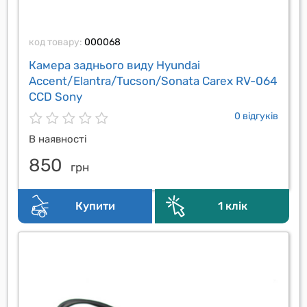
код товару:
000068
Камера заднього виду Hyundai
Accent/Elantra/Tucson/Sonata Carex RV-064
CCD Sony
0 відгуків
В наявності
850
грн
Купити
1 клік