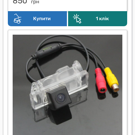
850
грн
Купити
1 клік