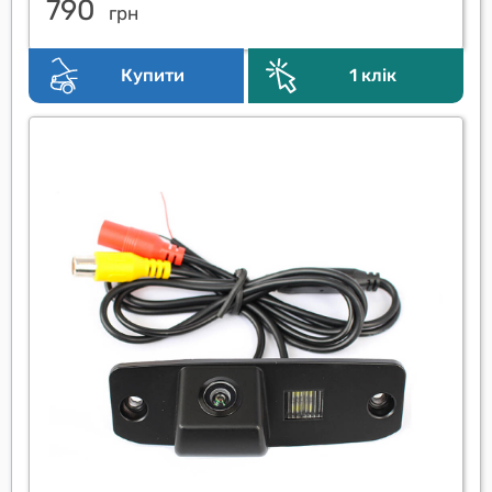
790
грн
Купити
1 клік