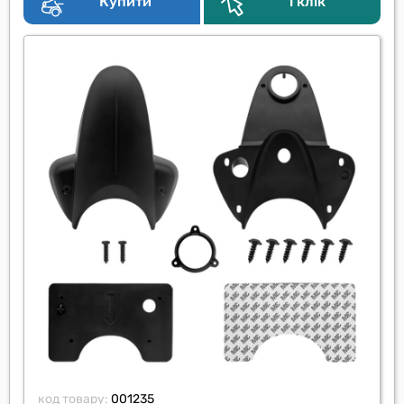
Купити
1 клік
код товару:
001235