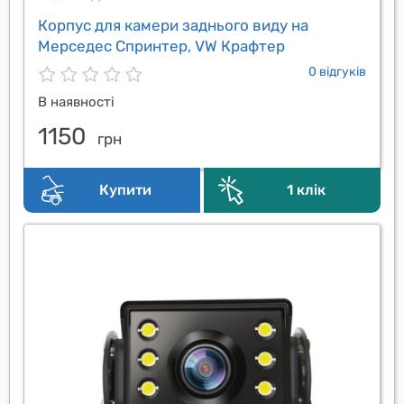
Корпус для камери заднього виду на
Мерседес Спринтер, VW Крафтер
0 відгуків
В наявності
1150
грн
Купити
1 клік