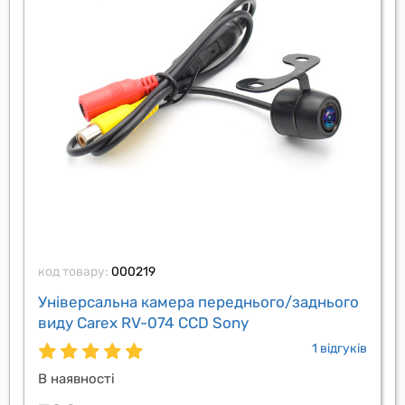
код товару:
000219
Універсальна камера переднього/заднього
виду Carex RV-074 CCD Sony
1 відгуків
В наявності