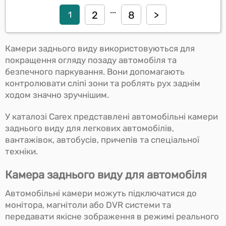
...
2
8
>
1
Камери заднього виду використовуються для
покращення огляду позаду автомобіля та
безпечного паркування. Вони допомагають
контролювати сліпі зони та роблять рух заднім
ходом значно зручнішим.
У каталозі Carex представлені автомобільні камери
заднього виду для легкових автомобілів,
вантажівок, автобусів, причепів та спеціальної
техніки.
Камера заднього виду для автомобіля
Автомобільні камери можуть підключатися до
монітора, магнітоли або DVR системи та
передавати якісне зображення в режимі реального