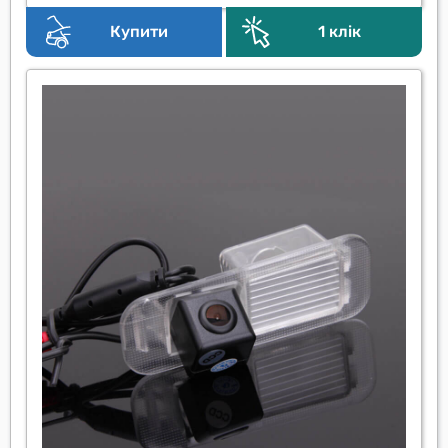
Купити
1 клік