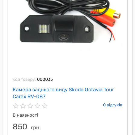
код товару:
000035
Камера заднього виду Skoda Octavia Tour
Carex RV-087
0 відгуків
В наявності
850
грн