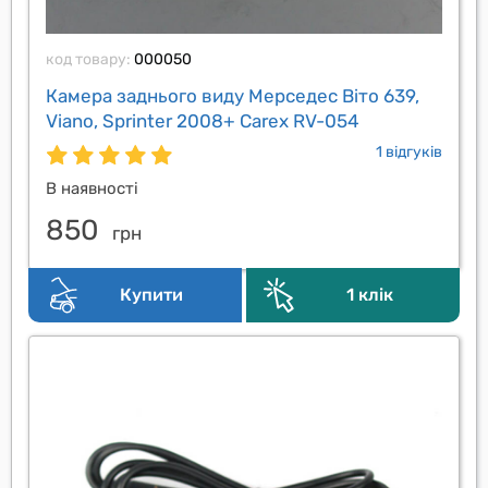
код товару:
000050
Камера заднього виду Мерседес Віто 639,
Viano, Sprinter 2008+ Carex RV-054
1 відгуків
В наявності
850
грн
Купити
1 клік