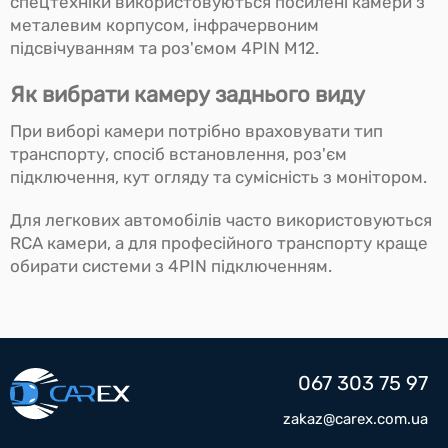
спецтехніки використовуються посилені камери з
металевим корпусом, інфрачервоним
підсвічуванням та роз'ємом 4PIN M12.
Як вибрати камеру заднього виду
При виборі камери потрібно враховувати тип
транспорту, спосіб встановлення, роз'єм
підключення, кут огляду та сумісність з монітором.
Для легкових автомобілів часто використовуються
RCA камери, а для професійного транспорту краще
обирати системи з 4PIN підключенням.
067 303 75 97
zakaz@carex.com.ua