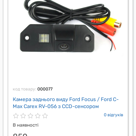
код товару:
000077
Камера заднього виду Ford Focus / Ford C-
Max Carex RV-056 з CCD-сенсором
0 відгуків
В наявності