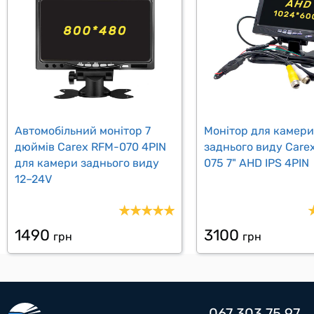
Автомобільний монітор 7
Монітор для камери
дюймів Carex RFM-070 4PIN
заднього виду Care
для камери заднього виду
075 7" AHD IPS 4PIN
12–24V
1490
3100
грн
грн
067 303 75 97