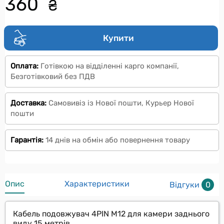
360
₴
Купити
Оплата:
Готівкою на відділенні карго компанії,
Безготівковий без ПДВ
Доставка:
Самовивіз із Нової пошти, Курьер Нової
пошти
Гарантія:
14 днів на обмін або повернення товару
Опис
Характеристики
Відгуки
0
Кабель подовжувач 4PIN M12 для камери заднього
виду 15 метрів