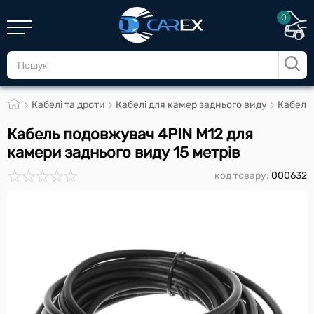
0
Кабелі та дроти
Кабелі для камер заднього виду
Кабель 
Кабель подовжувач 4PIN M12 для
камери заднього виду 15 метрів
код товару:
000632