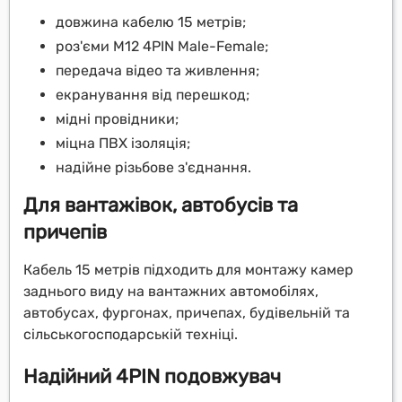
довжина кабелю 15 метрів;
роз'єми M12 4PIN Male-Female;
передача відео та живлення;
екранування від перешкод;
мідні провідники;
міцна ПВХ ізоляція;
надійне різьбове з'єднання.
Для вантажівок, автобусів та
причепів
Кабель 15 метрів підходить для монтажу камер
заднього виду на вантажних автомобілях,
автобусах, фургонах, причепах, будівельній та
сільськогосподарській техніці.
Надійний 4PIN подовжувач