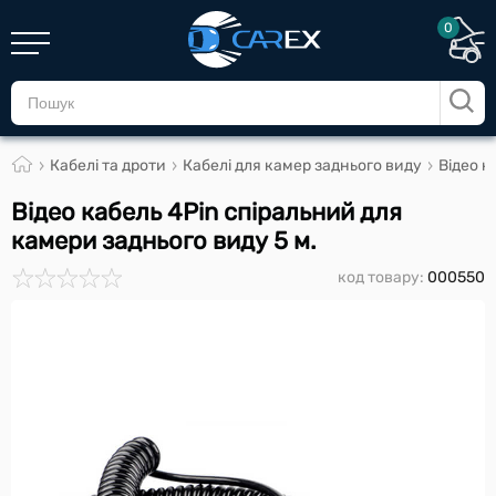
0
Кабелі та дроти
Кабелі для камер заднього виду
Відео к
Відео кабель 4Pin спіральний для
камери заднього виду 5 м.
код товару:
000550