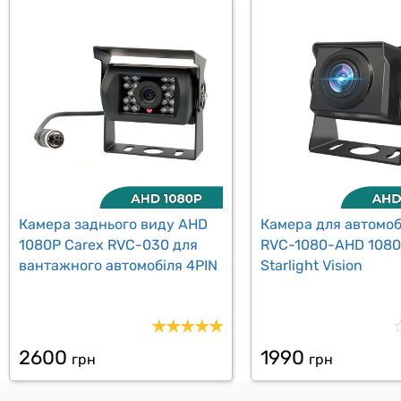
Камера заднього виду AHD
Камера для автомоб
1080P Carex RVC-030 для
RVC-1080-AHD 108
вантажного автомобіля 4PIN
Starlight Vision
2600
1990
грн
грн