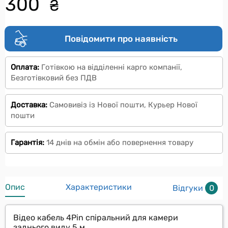
300
₴
Повідомити про наявність
Оплата:
Готівкою на відділенні карго компанії,
Безготівковий без ПДВ
Доставка:
Самовивіз із Нової пошти, Курьер Нової
пошти
Гарантія:
14 днів на обмін або повернення товару
Опис
Характеристики
Відгуки
0
Відео кабель 4Pin спіральний для камери
заднього виду 5 м.