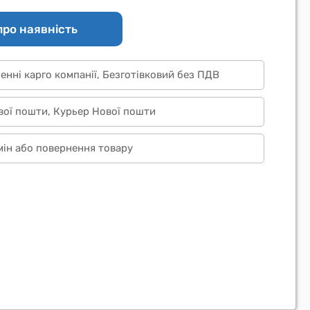
про наявність
ленні карго компанії, Безготівковий без ПДВ
вої пошти, Курьер Нової пошти
бмін або повернення товару