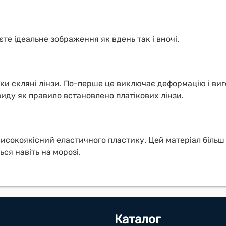
е ідеальне зображення як вдень так і вночі.
ки скляні лінзи. По-перше це виключає деформацію і виго
иду як правило встановлено платікових лінзи.
 високоякісний еластичного пластику. Цей матеріал біль
ся навіть на морозі.
Каталог