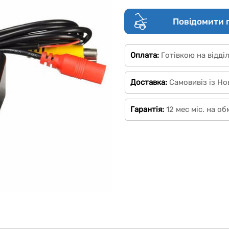
Повідомити 
Оплата:
Готівкою на відді
Доставка:
Самовивіз із Но
Гарантія:
12 мес міс. на о