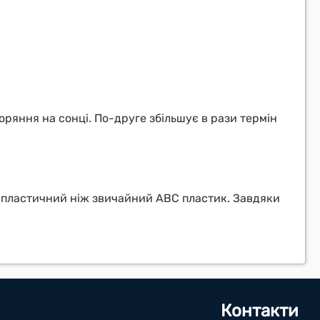
ряння на сонці. По-друге збільшує в рази термін
ш пластичний ніж звичайний ABC пластик. Завдяки
Контакти