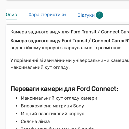
Опис
Характеристики
Відгуки
1
Камера заднього виду для Ford Transit / Connect Ca
Камера заднього виду Ford Transit / Connect Carex 
водостійкому корпусі з паркувального розміткою.
У порівнянні зі звичайними універсальними камера
максимальний кут огляду.
Переваги камери для Ford Connect:
Максимальний кут огляду камери
Високоякісна матриця Sony
Міцний пластиковий корпус
Скляна лінза