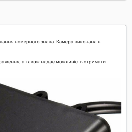
чування номерного знака. Камера виконана в
браження, а також надає можливість отримати