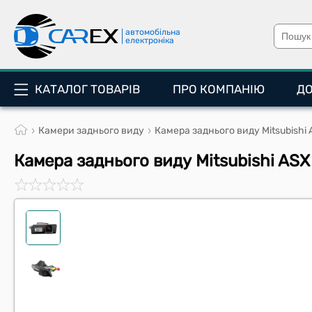
автомобільна
електроніка
КАТАЛОГ ТОВАРІВ
ПРО КОМПАНІЮ
Д
Камери заднього виду
Камера заднього виду Mitsubishi
Камера заднього виду Mitsubishi AS