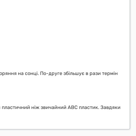
ряння на сонці. По-друге збільшує в рази термін
ьш пластичний ніж звичайний ABC пластик. Завдяки