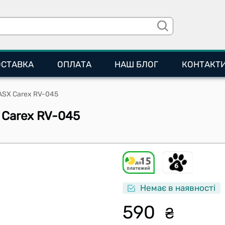
ОСТАВКА
ОПЛАТА
НАШ БЛОГ
КОНТАКТ
 ASX Carex RV-045
X Carex RV-045
Немає в наявності
590
₴