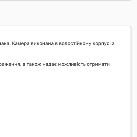
нака. Камера виконана в водостійкому корпусі з
браження, а також надає можливість отримати