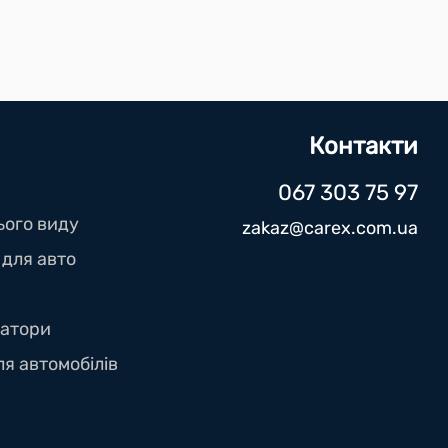
Контакти
067 303 75 97
ього виду
zakaz@carex.com.ua
 для авто
ратори
ля автомобілів