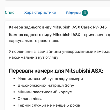
Опис
Характеристики
Відгуки
0
Камера заднього виду Mitsubishi ASX Carex RV-045
Камера заднього виду Mitsubishi ASX
- призначена д
паркувального розміткою.
У порівнянні зі звичайними універсальними камера
максимальний кут огляду.
Переваги камери для Mitsubishi ASX:
Максимальний кут огляду камери
Високоякісних матриця Sony
Міцний пластиковий корпус
Скляна лінза
Термін служби не менше 5 років