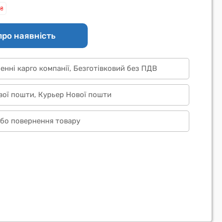
₴
про наявність
ленні карго компанії, Безготівковий без ПДВ
вої пошти, Курьер Нової пошти
 або повернення товару