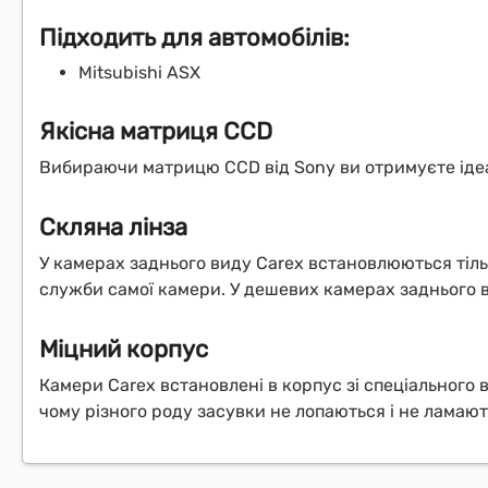
Підходить для автомобілів:
Mitsubishi ASX
Якісна матриця CCD
Вибираючи матрицю CCD від Sony ви отримуєте ідеал
Скляна лінза
У камерах заднього виду Carex встановлюються тіль
служби самої камери. У дешевих камерах заднього в
Міцний корпус
Камери Carex встановлені в корпус зі спеціального
чому різного роду засувки не лопаються і не ламають