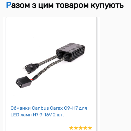
Разом з цим товаром купують
Обманки Canbus Carex С9-H7 для
LED ламп H7 9-16V 2 шт.