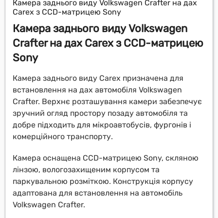
Камера заднього виду Volkswagen Crafter на дах
Carex з CCD-матрицею Sony
Камера заднього виду Volkswagen
Crafter на дах Carex з CCD-матрицею
Sony
Камера заднього виду Carex призначена для
встановлення на дах автомобіля Volkswagen
Crafter. Верхнє розташування камери забезпечує
зручний огляд простору позаду автомобіля та
добре підходить для мікроавтобусів, фургонів і
комерційного транспорту.
Камера оснащена CCD-матрицею Sony, скляною
лінзою, вологозахищеним корпусом та
паркувальною розміткою. Конструкція корпусу
адаптована для встановлення на автомобіль
Volkswagen Crafter.