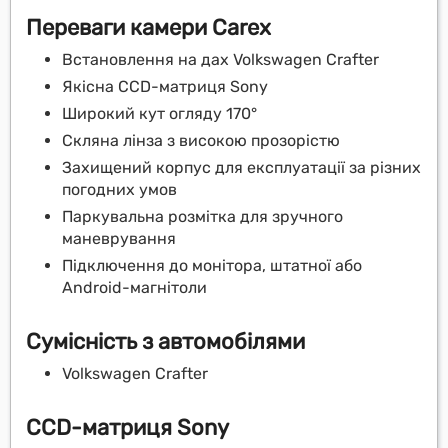
Переваги камери Carex
Встановлення на дах Volkswagen Crafter
Якісна CCD-матриця Sony
Широкий кут огляду 170°
Скляна лінза з високою прозорістю
Захищений корпус для експлуатації за різних
погодних умов
Паркувальна розмітка для зручного
маневрування
Підключення до монітора, штатної або
Android-магнітоли
Сумісність з автомобілями
Volkswagen Crafter
CCD-матриця Sony