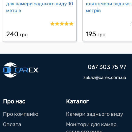
для камери заднього виду 10
для камери задньог
метрів
метрів
240
195
грн
грн
067 303 75 97
zakaz@carex.com.ua
Про нас
Каталог
Про компанію
Камери заднього виду
Оплата
Монітори для камер
заднього виду