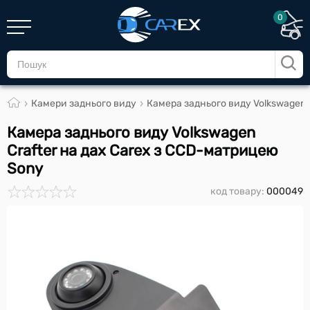
0
Камери заднього виду
Камера заднього виду Volkswagen 
Камера заднього виду Volkswagen
Crafter на дах Carex з CCD-матрицею
Sony
код товару:
000049