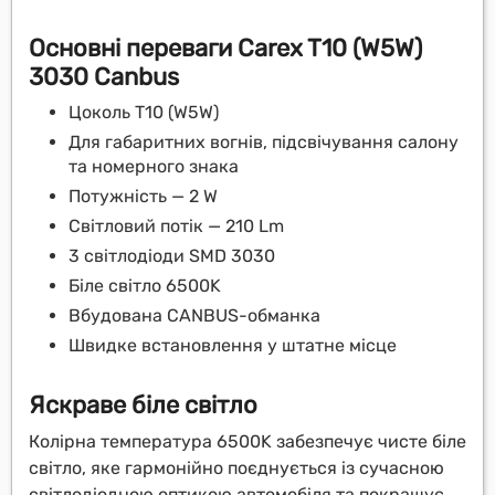
Основні переваги Carex T10 (W5W)
3030 Canbus
Цоколь T10 (W5W)
Для габаритних вогнів, підсвічування салону
та номерного знака
Потужність — 2 W
Світловий потік — 210 Lm
3 світлодіоди SMD 3030
Біле світло 6500K
Вбудована CANBUS-обманка
Швидке встановлення у штатне місце
Яскраве біле світло
Колірна температура 6500K забезпечує чисте біле
світло, яке гармонійно поєднується із сучасною
світлодіодною оптикою автомобіля та покращує