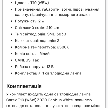
Цоколь: T10 (W5W)
Призначення: габаритні вогні, підсвічування
салону, підсвічування номерного знака
Потужність: 2 W
Світловий потік: 210 Lm
Тип світлодіодів: SMD 3030
Кількість світлодіодів: 3
Колірна температура: 6500K
Колір світла: білий
CANBUS: Так
Робоча напруга: 12 В
Комплектація: 1 світлодіодна лампа
Комплектація
У комплект входить одна світлодіодна лампа
Carex T10 (W5W) 3030 Canbus White, повністю
готова до встановлення у штатне посадкове місце