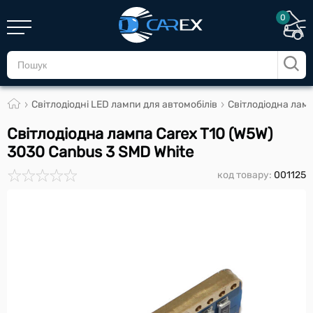
0
Світлодіодні LED лампи для автомобілів
Світлодіодна ламп
Світлодіодна лампа Carex T10 (W5W)
3030 Canbus 3 SMD White
код товару:
001125