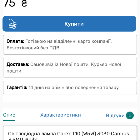
75
₴
Купити
Оплата:
Готівкою на відділенні карго компанії,
Безготівковий без ПДВ
Доставка:
Самовивіз із Нової пошти, Курьер Нової
пошти
Гарантія:
14 днів на обмін або повернення товару
Опис
Характеристики
Відгуки
0
Світлодіодна лампа Carex T10 (W5W) 3030 Canbus
3 SMD White