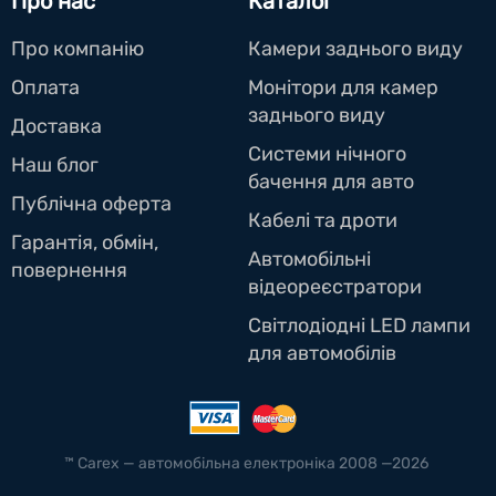
Про нас
Каталог
Про компанію
Камери заднього виду
Оплата
Монітори для камер
заднього виду
Доставка
Системи нічного
Наш блог
бачення для авто
Публічна оферта
Кабелі та дроти
Гарантія, обмін,
Автомобільні
повернення
відеореєстратори
Світлодіодні LED лампи
для автомобілів
™ Carex — автомобільна електроніка 2008 —2026