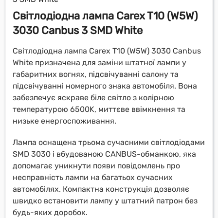
Світлодіодна лампа Carex T10 (W5W)
3030 Canbus 3 SMD White
Світлодіодна лампа Carex T10 (W5W) 3030 Canbus
White призначена для заміни штатної лампи у
габаритних вогнях, підсвічуванні салону та
підсвічуванні номерного знака автомобіля. Вона
забезпечує яскраве біле світло з колірною
температурою 6500K, миттєве ввімкнення та
низьке енергоспоживання.
Лампа оснащена трьома сучасними світлодіодами
SMD 3030 і вбудованою CANBUS-обманкою, яка
допомагає уникнути появи повідомлень про
несправність лампи на багатьох сучасних
автомобілях. Компактна конструкція дозволяє
швидко встановити лампу у штатний патрон без
будь-яких доробок.