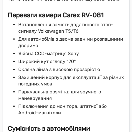
Переваги камери Carex RV-081
Встановлення замість додаткового стоп-
сигналу Volkswagen T5/T6
Для автомобілів з двома задніми розпашними
дверима
Якісна CCD-матриця Sony
Широкий кут огляду 170°
Скляна лінза з високою прозорістю
Захищений корпус для експлуатації за різних
погодних умов
Паркувальна розмітка для зручного
маневрування
Підключення до монітора, штатної або
Android-магнітоли
Сумісність з автомобілями