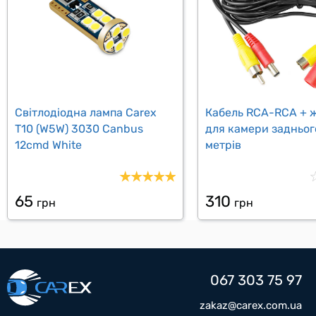
Світлодіодна лампа Carex
Кабель RCA-RCA + 
T10 (W5W) 3030 Canbus
для камери задньог
12cmd White
метрів
65
310
грн
грн
067 303 75 97
zakaz@carex.com.ua