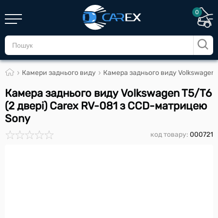
0
Камери заднього виду
Камера заднього виду Volkswagen 
Камера заднього виду Volkswagen T5/T6
(2 двері) Carex RV-081 з CCD-матрицею
Sony
код товару:
000721