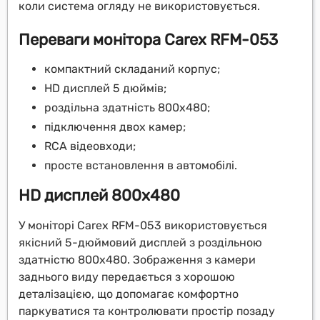
коли система огляду не використовується.
Переваги монітора Carex RFM-053
компактний складаний корпус;
HD дисплей 5 дюймів;
роздільна здатність 800x480;
підключення двох камер;
RCA відеовходи;
просте встановлення в автомобілі.
HD дисплей 800x480
У моніторі Carex RFM-053 використовується
якісний 5-дюймовий дисплей з роздільною
здатністю 800x480. Зображення з камери
заднього виду передається з хорошою
деталізацією, що допомагає комфортно
паркуватися та контролювати простір позаду