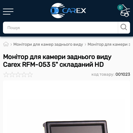
0
Монітори для камер заднього виду
Монітор для камери з
Монітор для камери заднього виду
Carex RFM-053 5" складаний HD
код товару:
001023