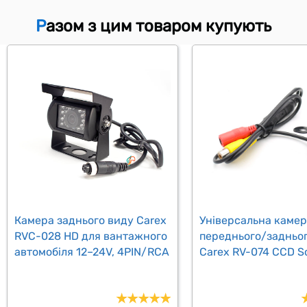
Разом з цим товаром купують
Камера заднього виду Carex
Універсальна каме
RVC-028 HD для вантажного
переднього/задньо
автомобіля 12–24V, 4PIN/RCA
Carex RV-074 CCD S