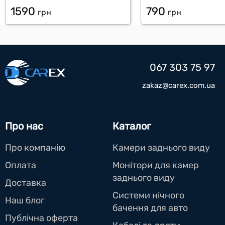
1590
790
грн
грн
067 303 75 97
zakaz@carex.com.ua
Про нас
Каталог
Про компанію
Камери заднього виду
Оплата
Монітори для камер
заднього виду
Доставка
Системи нічного
Наш блог
бачення для авто
Публічна оферта