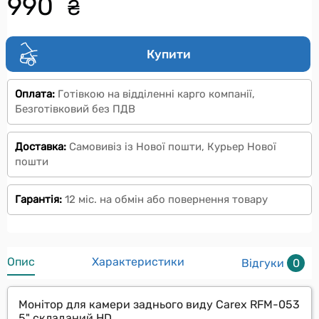
990
₴
Купити
Оплата:
Готівкою на відділенні карго компанії,
Безготівковий без ПДВ
Доставка:
Самовивіз із Нової пошти, Курьер Нової
пошти
Гарантія:
12 міс. на обмін або повернення товару
Опис
Характеристики
Відгуки
0
Монітор для камери заднього виду Carex RFM-053
5" складаний HD