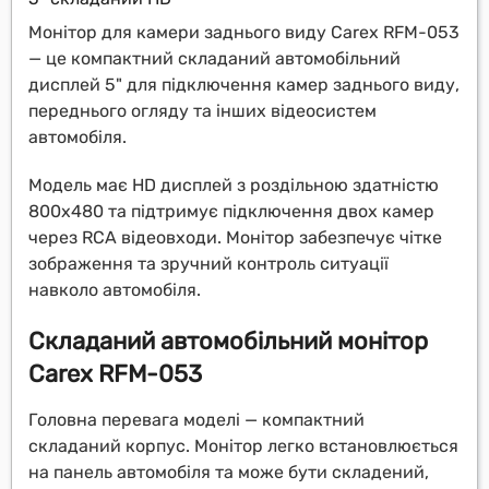
Монітор для камери заднього виду Carex RFM-053
— це компактний складаний автомобільний
дисплей 5" для підключення камер заднього виду,
переднього огляду та інших відеосистем
автомобіля.
Модель має HD дисплей з роздільною здатністю
800x480 та підтримує підключення двох камер
через RCA відеовходи. Монітор забезпечує чітке
зображення та зручний контроль ситуації
навколо автомобіля.
Складаний автомобільний монітор
Carex RFM-053
Головна перевага моделі — компактний
складаний корпус. Монітор легко встановлюється
на панель автомобіля та може бути складений,