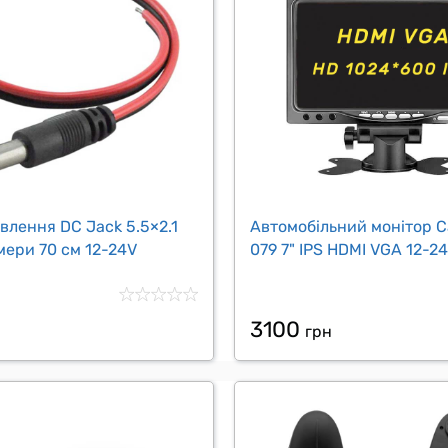
влення DC Jack 5.5×2.1
Автомобільний монітор C
мери 70 см 12-24V
079 7" IPS HDMI VGA 12-2
3100
грн