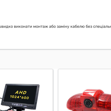
видко виконати монтаж або заміну кабелю без спеціальн