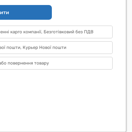
ити
ленні карго компанії, Безготівковий без ПДВ
вої пошти, Курьер Нової пошти
 або повернення товару