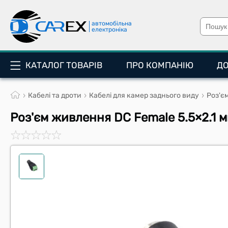
автомобільна
електроніка
КАТАЛОГ ТОВАРІВ
ПРО КОМПАНІЮ
Д
Кабелі та дроти
Кабелі для камер заднього виду
Роз'є
Роз'єм живлення DC Female 5.5×2.1 м