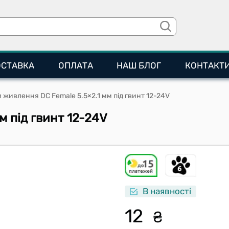
ОСТАВКА
ОПЛАТА
НАШ БЛОГ
КОНТАКТ
м живлення DC Female 5.5×2.1 мм під гвинт 12-24V
м під гвинт 12-24V
В наявності
12
₴