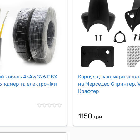
ий кабель 4×AWG26 ПВХ
Корпус для камери заднь
я камер та електроніки
на Мерседес Спринтер, 
Крафтер
1150
грн