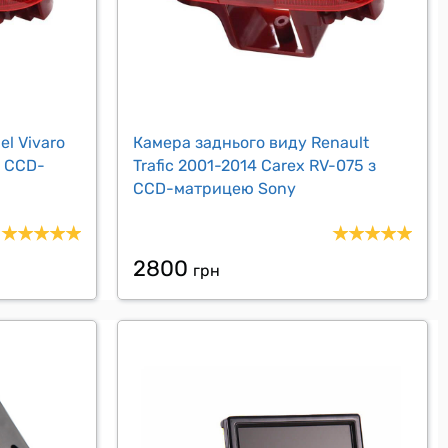
l Vivaro
Камера заднього виду Renault
з CCD-
Trafic 2001-2014 Carex RV-075 з
CCD-матрицею Sony
2800
грн