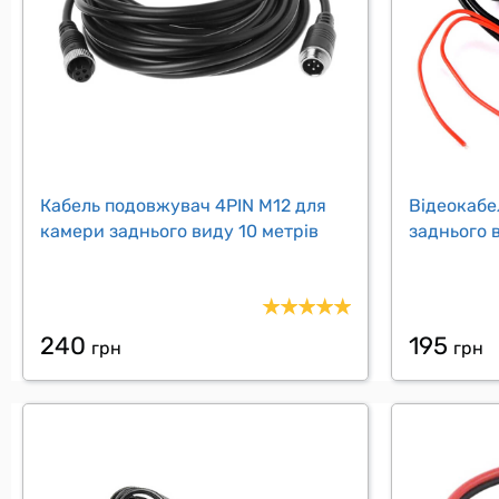
Кабель подовжувач 4PIN M12 для
Відеокабе
камери заднього виду 10 метрів
заднього 
240
195
грн
грн