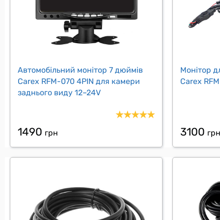
Автомобільний монітор 7 дюймів
Монітор д
Carex RFM-070 4PIN для камери
Carex RFM
заднього виду 12–24V
1490
3100
грн
гр