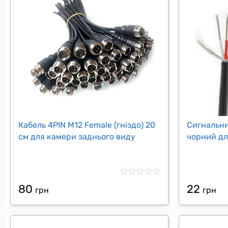
Кабель 4PIN M12 Female (гніздо) 20
Сигнальн
см для камери заднього виду
чорний дл
80
22
грн
грн