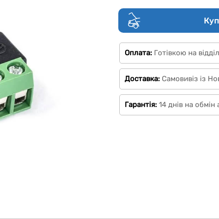
Куп
Оплата:
Готівкою на відді
Доставка:
Самовивіз із Но
Гарантія:
14 днів на обмін