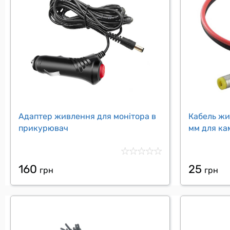
Адаптер живлення для монітора в
Кабель жи
прикурювач
мм для ка
160
25
грн
грн