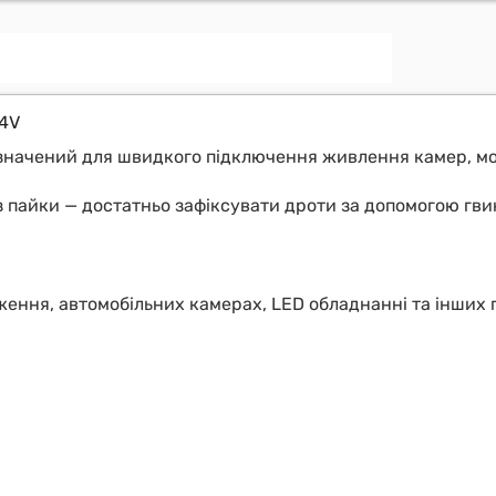
24V
изначений для швидкого підключення живлення камер, мо
 пайки — достатньо зафіксувати дроти за допомогою гви
ження, автомобільних камерах, LED обладнанні та інших 