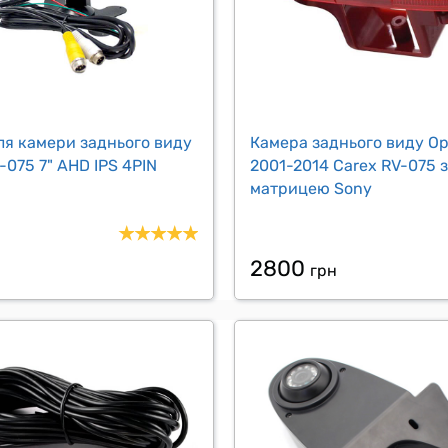
ля камери заднього виду
Камера заднього виду Ope
-075 7" AHD IPS 4PIN
2001-2014 Carex RV-075 
матрицею Sony
2800
н
грн